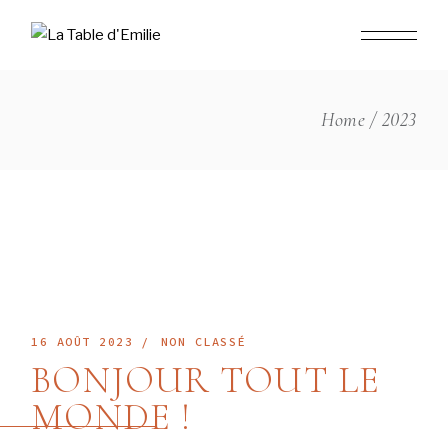
Skip
to
the
content
Home
2023
16 AOÛT 2023
NON CLASSÉ
BONJOUR TOUT LE
MONDE !