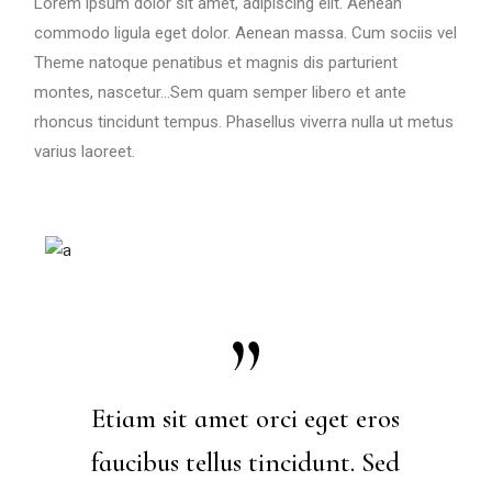
Lorem ipsum dolor sit amet, adipiscing elit. Aenean
commodo ligula eget dolor. Aenean massa. Cum sociis vel
Theme natoque penatibus et magnis dis parturient
montes, nascetur…Sem quam semper libero et ante
rhoncus tincidunt tempus. Phasellus viverra nulla ut metus
varius laoreet.
Etiam sit amet orci eget eros
faucibus tellus tincidunt. Sed