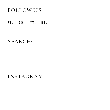
FOLLOW US:
FB.
IG.
YT.
BE.
SEARCH:
INSTAGRAM: