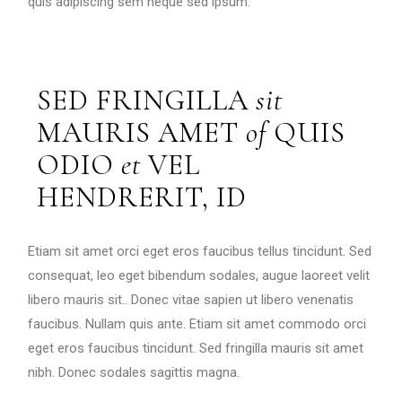
quis adipiscing sem neque sed ipsum.
SED FRINGILLA
sit
MAURIS AMET
of
QUIS
ODIO
et
VEL
HENDRERIT, ID
Etiam sit amet orci eget eros faucibus tellus tincidunt. Sed
consequat, leo eget bibendum sodales, augue laoreet velit
libero mauris sit.. Donec vitae sapien ut libero venenatis
faucibus. Nullam quis ante. Etiam sit amet commodo orci
eget eros faucibus tincidunt. Sed fringilla mauris sit amet
nibh. Donec sodales sagittis magna.