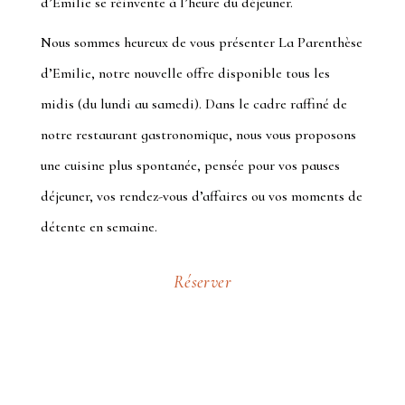
d’Emilie
se réinvente à l’heure du déjeuner.
Nous sommes heureux de vous présenter
La Parenthèse
d’Emilie
, notre nouvelle offre disponible tous les
midis (du lundi au samedi). Dans le cadre raffiné de
notre restaurant gastronomique, nous vous proposons
une cuisine plus spontanée, pensée pour vos pauses
déjeuner, vos rendez-vous d’affaires ou vos moments de
détente en semaine.
Réserver