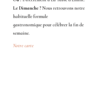
Le Dimanche ?
Nous retrouvons notre
habituelle formule
gastronomique pour célébrer la fin de
semaine.
Notre carte