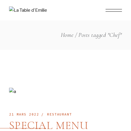
Skip
to
the
content
Home
Posts tagged "Chef"
21 MARS 2022
RESTAURANT
SPECIAL MENU