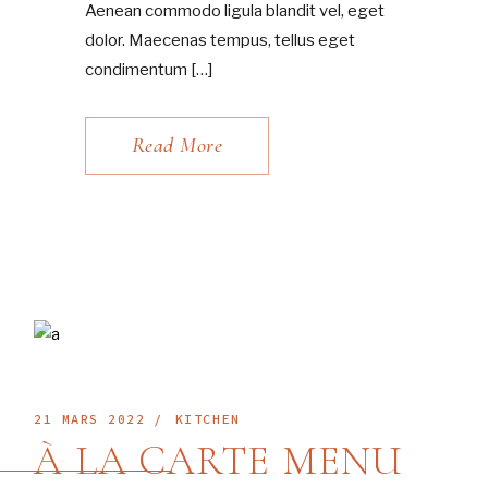
Aenean commodo ligula blandit vel, eget
dolor. Maecenas tempus, tellus eget
condimentum […]
Read More
21 MARS 2022
KITCHEN
À LA CARTE MENU