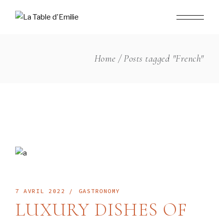
Skip
to
the
content
Home
Posts tagged "French"
7 AVRIL 2022
GASTRONOMY
LUXURY DISHES OF