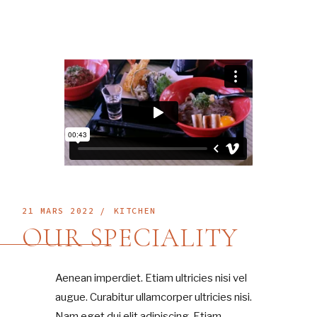
21 MARS 2022
KITCHEN
OUR SPECIALITY
Aenean imperdiet. Etiam ultricies nisi vel
augue. Curabitur ullamcorper ultricies nisi.
Nam eget dui elit adipiscing. Etiam