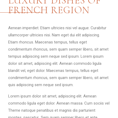
LUXURY DISHES OF
FRENCH REGION
Aenean imperdiet. Etiam ultricies nisi vel augue. Curabitur
ullamcorper ultricies nisi. Nam eget dui elit adipiscing.
Etiam rhoncus. Maecenas tempus, tellus eget
condimentum rhoncus, sem quam semper libero, sit amet
tempus adipiscing sem neque sed ipsum. Lorem ipsum
dolor sit amet, adipiscing elit. Aenean commodo ligula
blandit vel, eget dolor. Maecenas tempus, tellus eget
condimentum rhoncus, sem quam semper libero, sit amet
quis adipiscing sem neque sed ipsum.
Lorem ipsum dolor sit amet, adipiscing elit. Aenean
commodo ligula eget dolor. Aenean massa. Cum sociis vel
Theme natoque penatibus et magnis dis parturient
montes, nascetur…Sem quam semper libero et ante