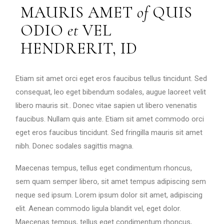
MAURIS AMET
of
QUIS
ODIO
et
VEL
HENDRERIT, ID
Etiam sit amet orci eget eros faucibus tellus tincidunt. Sed
consequat, leo eget bibendum sodales, augue laoreet velit
libero mauris sit.. Donec vitae sapien ut libero venenatis
faucibus. Nullam quis ante. Etiam sit amet commodo orci
eget eros faucibus tincidunt. Sed fringilla mauris sit amet
nibh. Donec sodales sagittis magna.
Maecenas tempus, tellus eget condimentum rhoncus,
sem quam semper libero, sit amet tempus adipiscing sem
neque sed ipsum. Lorem ipsum dolor sit amet, adipiscing
elit. Aenean commodo ligula blandit vel, eget dolor.
Maecenas tempus, tellus eget condimentum rhoncus,