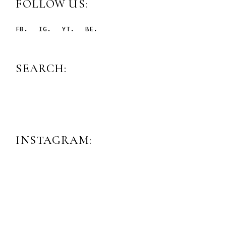
FOLLOW US:
FB.
IG.
YT.
BE.
SEARCH:
INSTAGRAM: